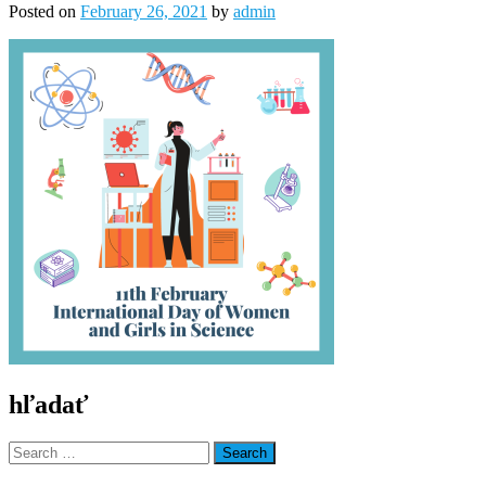
Posted on
February 26, 2021
by
admin
hľadať
Search
for: