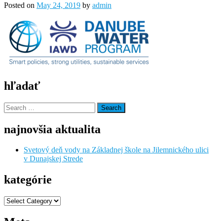
Posted on
May 24, 2019
by
admin
hľadať
Search
for:
najnovšia aktualita
Svetový deň vody na Základnej škole na Jilemnického ulici
v Dunajskej Strede
kategórie
kategórie